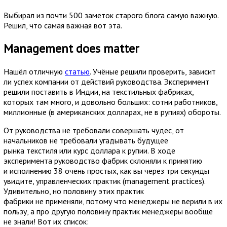
Выбирал из почти 500 заметок старого блога самую важную.
Решил, что самая важная вот эта.
Management does matter
Нашёл отличную
статью
. Учёные решили проверить, зависит
ли успех компании от действий руководства. Эксперимент
решили поставить в Индии, на текстильных фабриках,
которых там много, и довольно больших: сотни работников,
миллионные (в американских долларах, не в рупиях) обороты.
От руководства не требовали совершать чудес, от
начальников не требовали угадывать будущее
рынка текстиля или курс доллара к рупии. В ходе
эксперимента руководство фабрик склоняли к принятию
и исполнению 38 очень простых, как вы через три секунды
увидите, управленческих практик (management practices).
Удивительно, но половину этих практик
фабрики не применяли, потому что менеджеры не верили в их
пользу, а про другую половину практик менеджеры вообще
не знали! Вот их список: