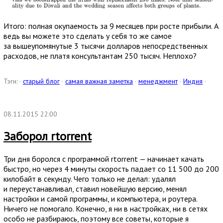
Итого: полная окупаемость за 9 месяцев при росте прибыли. А
ведь вы можете это сделать у себя то же самое
за вышеупомянутые 3 тысячи долларов непосредственных
расходов, не платя консультантам 250 тысяч. Неплохо?
Тэги: ·
старый блог
·
самая важная заметка
·
менеджмент
·
Индия
·
08.11.2015 22:00
Заборол rtorrent
Три дня боролся с программой rtorrent — начинает качать
быстро, но через 4 минуты скорость падает со 11 500 до 200
килобайт в секунду. Чего только не делал: удалял
и переустанавливал, ставил новейшую версию, менял
настройки и самой программы, и компьютера, и роутера.
Ничего не помогало. Конечно, я ни в настройках, ни в сетях
особо не разбираюсь, поэтому все советы, которые я