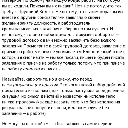
вы выходили. Почему вы их писали? Нет, не потому, что так
требует Трудовой Кодекс. Не потому, что таким образом вы
вместе с другими соискателями заявляли о своём
желании занять должность, а работодатель
среди написавших заявления выбирал потом лучшего. И
не потому, что оно необходимо для документооборота —
трудовой договор с вами можно заключить безо всякого
заявления. Посмотрите в свой трудовой договор, заявление о
приёме на работу в нём не упоминается. Единственный ответ,
который я смог найти — мы все писали, пишем и будем писать
заявления о приёме на работу только потому, что при приёме
на работу
принято
их писать.
Называйте, как хотите, но я скажу, что перед
нами
ритуализация практик.
Это когда некий набор действий
обязательно выполняют, как только наступила определённая
ситуация, но смысл действий неизвестен ни исполнителю,
ни «контролёру» (как ещё назвать того, кто без исполнения
ритуала вас не пропустит к цели, в данном случае без
заявления — к работе).
Не могу знать, какой смысл был вложен в самое первое