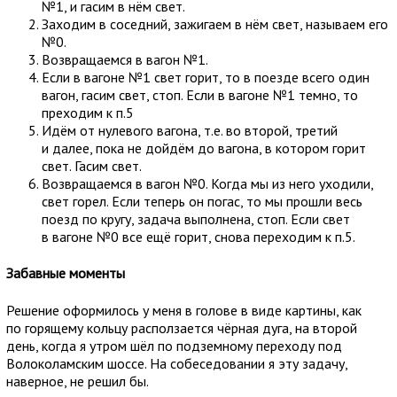
№1, и гасим в нём свет.
Заходим в соседний, зажигаем в нём свет, называем его
№0.
Возвращаемся в вагон №1.
Если в вагоне №1 свет горит, то в поезде всего один
вагон, гасим свет, стоп. Если в вагоне №1 темно, то
преходим к п.5
Идём от нулевого вагона, т.е. во второй, третий
и далее, пока не дойдём до вагона, в котором горит
свет. Гасим свет.
Возвращаемся в вагон №0. Когда мы из него уходили,
свет горел. Если теперь он погас, то мы прошли весь
поезд по кругу, задача выполнена, стоп. Если свет
в вагоне №0 все ещё горит, снова переходим к п.5.
Забавные моменты
Решение оформилось у меня в голове в виде картины, как
по горящему кольцу расползается чёрная дуга, на второй
день, когда я утром шёл по подземному переходу под
Волоколамским шоссе. На собеседовании я эту задачу,
наверное, не решил бы.