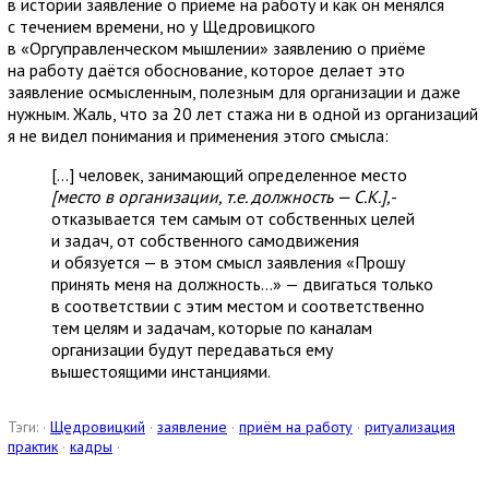
в истории заявление о приёме на работу и как он менялся
с течением времени, но у Щедровицкого
в «Оргуправленческом мышлении» заявлению о приёме
на работу даётся обоснование, которое делает это
заявление осмысленным, полезным для организации и даже
нужным. Жаль, что за 20 лет стажа ни в одной из организаций
я не видел понимания и применения этого смысла:
[…] человек, занимающий определенное место
[место в организации, т.е. должность — С.К.],
­
отказывается тем самым от собственных целей
и задач, от собственного самодвижения
и обязуется — в этом смысл заявления «Прошу
принять меня на должность…» — двигаться только
в соответствии с этим местом и соответственно
тем целям и задачам, которые по каналам
организации будут передаваться ему
вышестоящими инстанциями.
Тэги: ·
Щедровицкий
·
заявление
·
приём на работу
·
ритуализация
практик
·
кадры
·