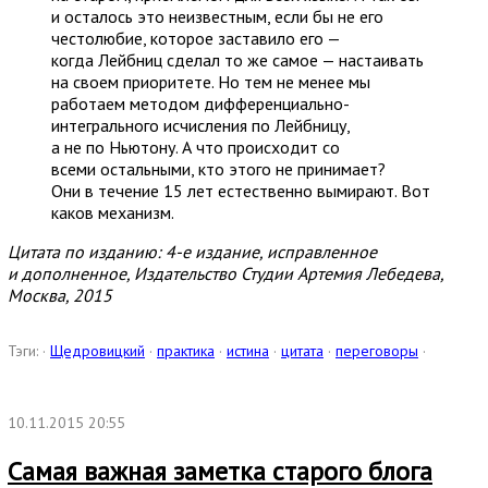
и осталось это неизвестным, если бы не его
честолюбие, которое заставило его —
когда Лейбниц сделал то же самое — настаивать
на своем приоритете. Но тем не менее мы
работаем методом дифференциально-
интегрального исчисления по Лейбницу,
а не по Ньютону. А что происходит со
всеми остальными, кто этого не принимает?
Они в течение 15 лет естественно вымирают. Вот
каков механизм.
Цитата по изданию: 4-е издание, исправленное
и дополненное, Издательство Студии Артемия Лебедева,
Москва, 2015
Тэги: ·
Щедровицкий
·
практика
·
истина
·
цитата
·
переговоры
·
10.11.2015 20:55
Самая важная заметка старого блога