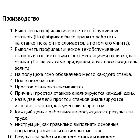
Производство
Выполнять профилактическое техобcлуживание
станков. (На фабриках было принято работать
на станке, пока он не сломается, а потом его чинить).
Выполнять профилактическое техобcлуживание
станков в соответствии с рекомендациями производите
станка. (Т.е. не как сами придумали, а как производитель
велит.)
На полу цеха ясно обозначено место каждого станка.
Пол в цеху чистый.
Простои станков записываются.
Причины простоя станков анализируются каждый день.
Раз в две недели простои станков анализируются
и создаётся план, как уменьшить простои.
Каждый день с работниками обсуждаются результаты
труда.
Инструкции, как правильно выполнять основные
операции, развешаны на видных местах.
Результаты работы каждого станка и каждого