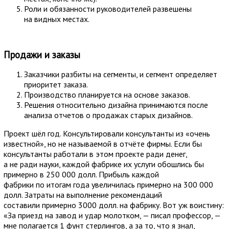
Роли и обязанности руководителей развешены
на видных местах.
Продажи и заказы
Заказчики разбиты на сегменты, и сегмент определяет
приоритет заказа.
Производство планируется на основе заказов.
Решения относительно дизайна принимаются после
анализа отчетов о продажах старых дизайнов.
Проект шёл год. Консультировали консультанты из «очень
известной», но не называемой в отчёте фирмы. Если бы
консультанты работали в этом проекте ради денег,
а не ради науки, каждой фабрике их услуги обошлись бы
примерно в 250 000 долл. Прибыль каждой
фабрики по итогам года увеличилась примерно на 300 000
долл. Затраты на выполнение рекомендаций
составили примерно 3000 долл. на фабрику. Вот уж воистину:
«За приезд на завод и удар молотком, — писал профессор, —
мне полагается 1 фунт стерлингов, а за то, что я знал,