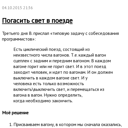
04.10.2015 21:36
Погасить свет в поезде
Третьего дня В. прислал «типовую задачу с собеседования
программистов»:
Есть циклический поезд, состоящий из
неизвестного числа вагонов. Т.е. каждый вагон
сцеплен с задним и передним вагоном. В каждом
вагоне горит или не горит свет. И в этот поезд
заходит человек, и идет по вагонам. И он должен
выключить в каждом вагоне свет. И у
человека есть только возможность
включить\выключить свет, и перемещаться из
вагона в вагон. Нужно определить,
когда необходимо закончить.
Моё решение
Присваиваем вагону, в котором мы сначала оказались,