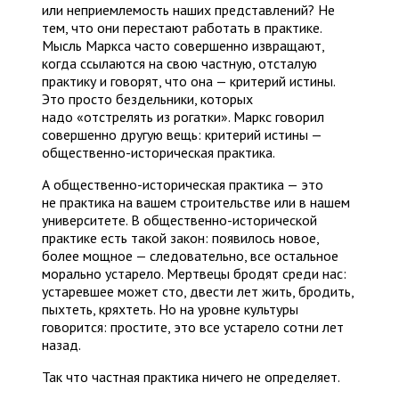
или неприемлемость наших представлений? Не
тем, что они перестают работать в практике.
Мысль Маркса часто совершенно извращают,
когда ссылаются на свою частную, отсталую
практику и говорят, что она — критерий истины.
Это просто бездельники, которых
надо «отстрелять из рогатки». Маркс говорил
совершенно другую вещь: критерий истины —
общественно-историческая практика.
А общественно-историческая практика — это
не практика на вашем строительстве или в нашем
университете. В общественно-исторической
практике есть такой закон: появилось новое,
более мощное — следовательно, все остальное
морально устарело. Мертвецы бродят среди нас:
устаревшее может сто, двести лет жить, бродить,
пыхтеть, кряхтеть. Но на уровне культуры
говорится: простите, это все устарело сотни лет
назад.
Так что частная практика ничего не определяет.