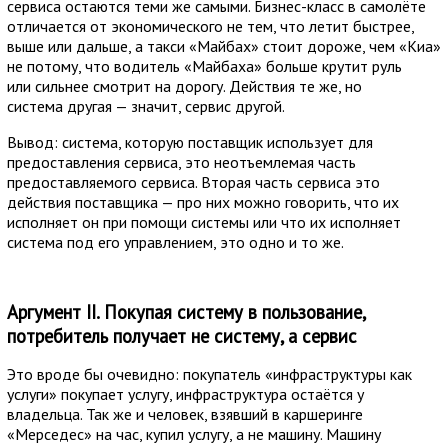
сервиса остаются теми же самыми. Бизнес-класс в самолёте
отличается от экономического не тем, что летит быстрее,
выше или дальше, а такси «Майбах» стоит дороже, чем «Киа»
не потому, что водитель «Майбаха» больше крутит руль
или сильнее смотрит на дорогу. Действия те же, но
система другая — значит, сервис другой.
Вывод: система, которую поставщик использует для
предоставления сервиса, это неотъемлемая часть
предоставляемого сервиса. Вторая часть сервиса это
действия поставщика — про них можно говорить, что их
исполняет он при помощи системы или что их исполняет
система под его управлением, это одно и то же.
Аргумент II. Покупая систему в пользование,
потребитель получает не систему, а сервис
Это вроде бы очевидно: покупатель «инфраструктуры как
услуги» покупает услугу, инфраструктура остаётся у
владельца. Так же и человек, взявший в каршеринге
«Мерседес» на час, купил услугу, а не машину. Машину