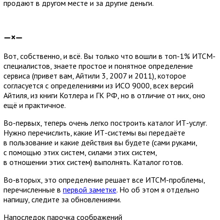
продают в другом месте и за другие деньги.
—×—
Вот, собственно, и всё. Вы только что вошли в топ-1% ИТСМ-
специалистов, знаете простое и понятное определение
сервиса (привет вам, Айтили 3, 2007 и 2011), которое
согласуется с определениями из ИСО 9000, всех версий
Айтиля, из книги Котлера и ГК РФ, но в отличие от них, оно
ещё и практичное.
Во-первых, теперь очень легко построить каталог ИТ-услуг.
Нужно перечислить, какие ИТ-системы вы передаёте
в пользование и какие действия вы будете (сами руками,
с помощью этих систем, силами этих систем,
в отношении этих систем) выполнять. Каталог готов.
Во-вторых, это определение решает все ИТСМ-проблемы,
перечисленные в
первой заметке
. Но об этом я отдельно
напишу, следите за обновлениями.
Напоследок парочка соображений