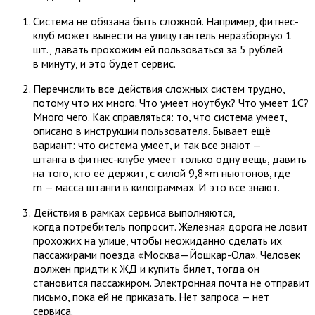
Система не обязана быть сложной. Например, фитнес-
клуб может вынести на улицу гантель неразборную 1
шт., давать прохожим ей пользоваться за 5 рублей
в минуту, и это будет сервис.
Перечислить все действия сложных систем трудно,
потому что их много. Что умеет ноутбук? Что умеет 1С?
Много чего. Как справляться: то, что система умеет,
описано в инструкции пользователя. Бывает ещё
вариант: что система умеет, и так все знают —
штанга в фитнес-клубе умеет только одну вещь, давить
на того, кто её держит, с силой 9,8×m ньютонов, где
m — масса штанги в килограммах. И это все знают.
Действия в рамках сервиса выполняются,
когда потребитель попросит. Железная дорога не ловит
прохожих на улице, чтобы неожиданно сделать их
пассажирами поезда «Москва—Йошкар-Ола». Человек
должен придти к ЖД и купить билет, тогда он
становится пассажиром. Электронная почта не отправит
письмо, пока ей не приказать. Нет запроса — нет
сервиса.