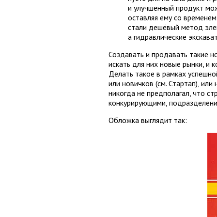
и улучшенный продукт мож
оставляя ему со временем 
стали дешёвый метод эле
а гидравлические экскава
Создавать и продавать такие но
искать для них новые рынки, и 
Делать такое в рамках успешно
или новичков (см. Стартап), ил
никогда не предполагал, что ст
конкурирующими, подразделени
Обложка выглядит так: