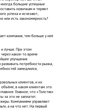
у иногда большие успешные
поставить новичкам и теряют
ого успеха и исчезают,
но или есть закономерность?
ает компания, тем больше у неё
 и лучше. При этом
 через какое-то время
нейшее улучшение
я развивать потребности рынка,
требностей замедлился,
довольных клиентов, и их
 объёме, в каком клиентам это
главное. Главное, что «Толстяк»
ы за это не заплатят.
еджеры. Компаниями управляют
ги, а на что нет. На первый