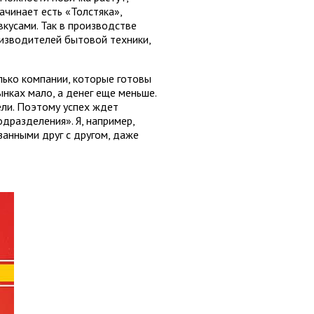
чинает есть «Толстяка»,
вкусами. Так в производстве
изводителей бытовой техники,
олько компании, которые готовы
ынках мало, а денег еще меньше.
ели. Поэтому успех ждет
дразделения». Я, например,
занными друг с другом, даже