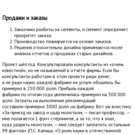
Продажи и заказы
Заказчики разбиты на сегменты, и сегмент определяет
приоритет заказа.
Производство планируется на основе заказов.
Решения относительно дизайна принимаются после
анализа отчетов о продажах старых дизайнов.
Проект шёл год. Консультировали консультанты из «очень
известной», но не называемой в отчёте фирмы. Если бы
консультанты работали в этом проекте ради денег,
а не ради науки, каждой фабрике их услуги обошлись бы
примерно в 250 000 долл. Прибыль каждой
фабрики по итогам года увеличилась примерно на 300 000
долл. Затраты на выполнение рекомендаций
составили примерно 3000 долл. на фабрику. Вот уж воистину:
«За приезд на завод и удар молотком, — писал профессор, —
мне полагается 1 фунт стерлингов, а за то, что я знал,
куда ударить молотком, — мне следует заплатить остальные
99 фунтов» (П.С. Капица, «О роли науки в отечественной