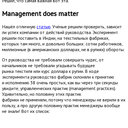
Решил, что самая важная вот эта.
Management does matter
Нашёл отличную
статью
. Учёные решили проверить, зависит
ли успех компании от действий руководства. Эксперимент
решили поставить в Индии, на текстильных фабриках,
которых там много, и довольно больших: сотни работников,
миллионные (в американских долларах, не в рупиях) обороты.
От руководства не требовали совершать чудес, от
начальников не требовали угадывать будущее
рынка текстиля или курс доллара к рупии. В ходе
эксперимента руководство фабрик склоняли к принятию
и исполнению 38 очень простых, как вы через три секунды
увидите, управленческих практик (management practices).
Удивительно, но половину этих практик
фабрики не применяли, потому что менеджеры не верили в их
пользу, а про другую половину практик менеджеры вообще
не знали! Вот их список: