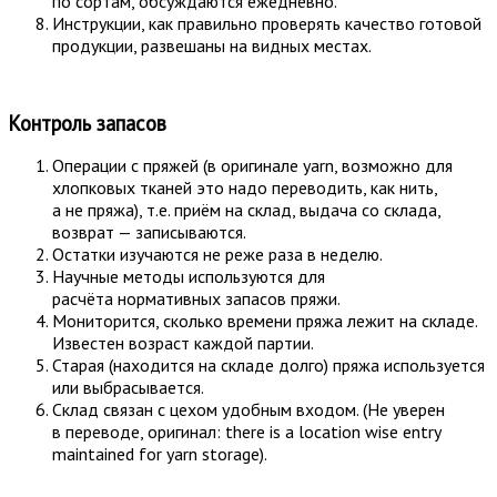
по сортам, обсуждаются ежедневно.
Инструкции, как правильно проверять качество готовой
продукции, развешаны на видных местах.
Контроль запасов
Операции с пряжей (в оригинале yarn, возможно для
хлопковых тканей это надо переводить, как нить,
а не пряжа), т.е. приём на склад, выдача со склада,
возврат — записываются.
Остатки изучаются не реже раза в неделю.
Научные методы используются для
расчёта нормативных запасов пряжи.
Мониторится, сколько времени пряжа лежит на складе.
Известен возраст каждой партии.
Старая (находится на складе долго) пряжа используется
или выбрасывается.
Склад связан с цехом удобным входом. (Не уверен
в переводе, оригинал: there is a location wise entry
maintained for yarn storage).