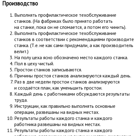
Производство
Выполнять профилактическое техобcлуживание
станков. (На фабриках было принято работать
на станке, пока он не сломается, а потом его чинить).
Выполнять профилактическое техобcлуживание
станков в соответствии с рекомендациями производите
станка. (Т.е. не как сами придумали, а как производитель
велит.)
На полу цеха ясно обозначено место каждого станка.
Пол в цеху чистый.
Простои станков записываются.
Причины простоя станков анализируются каждый день.
Раз в две недели простои станков анализируются
и создаётся план, как уменьшить простои.
Каждый день с работниками обсуждаются результаты
труда.
Инструкции, как правильно выполнять основные
операции, развешаны на видных местах.
Результаты работы каждого станка и каждого
работника развешаны на видных местах.
Результаты работы каждого станка и каждого