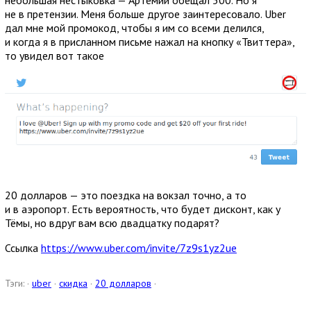
небольшая нестыковка — Артемий обещал 500. Но я
не в претензии. Меня больше другое заинтересовало. Uber
дал мне мой промокод, чтобы я им со всеми делился,
и когда я в присланном письме нажал на кнопку «Твиттера»,
то увидел вот такое
20 долларов — это поездка на вокзал точно, а то
и в аэропорт. Есть вероятность, что будет дисконт, как у
Тёмы, но вдруг вам всю двадцатку подарят?
Ссылка
https://www.uber.com/invite/7z9s1yz2ue
Тэги: ·
uber
·
скидка
·
20 долларов
·