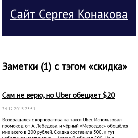
Сайт Сергея Конакова
Заметки (1) с тэгом «скидка»
Сам не верю, но Uber обещает $20
24.12.2015 23:31
Возвращался с корпоратива на такси Uber. Использовал
промокод от А. Лебедева, и чёрный «Мерседес» обошёлся
мне всего в 200 рублей. Скидка составила 300, и тут