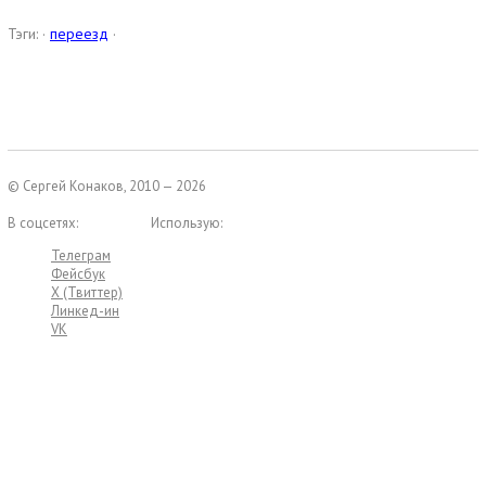
Тэги: ·
переезд
·
© Сергей Конаков, 2010 — 2026
В соцсетях:
Использую:
Телеграм
Фейсбук
X (Твиттер)
Линкед-ин
VK