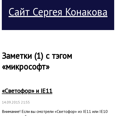
Сайт Сергея Конакова
Заметки (1) с тэгом
«микрософт»
«Светофор» и IE11
14.09.2015 21:55
Внимание! Если вы смотрели «Светофор» из IE11 или IE10